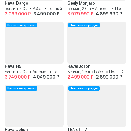
Haval Dargo
Geely Monjaro
Бензин, 2.0 л • Робот • Полный
Бензин, 2.0 л • Автомат • Полный
3 099 000 ₽
3 499 000 ₽
3 979 990 ₽
4 899 990 ₽
Льготный кредит
Льготный кредит
Haval H5
Haval Jolion
Бензин, 2.0 л • Автомат • Полный
Бензин, 1.5 л • Робот • Полный
3 749 000 ₽
4 049 000 ₽
2 499 000 ₽
2 899 000 ₽
Льготный кредит
Льготный кредит
Haval Jolion
TENET T7