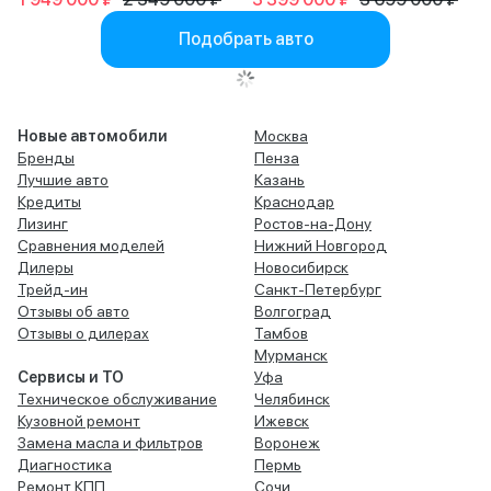
Подобрать авто
Новые автомобили
Москва
Бренды
Пенза
Лучшие авто
Казань
Кредиты
Краснодар
Лизинг
Ростов-на-Дону
Сравнения моделей
Нижний Новгород
Дилеры
Новосибирск
Трейд-ин
Санкт-Петербург
Отзывы об авто
Волгоград
Отзывы о дилерах
Тамбов
Мурманск
Сервисы и ТО
Уфа
Техническое обслуживание
Челябинск
Кузовной ремонт
Ижевск
Замена масла и фильтров
Воронеж
Диагностика
Пермь
Ремонт КПП
Сочи