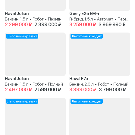
Haval Jolion
Geely EX5 EM-i
Бензин, 1.5 л • Робот • Передний
Гибрид, 1.5 л • Автомат • Передний
2 299 000 ₽
2 399 000 ₽
3 259 000 ₽
3 969 990 ₽
Льготный кредит
Льготный кредит
Haval Jolion
Haval F7x
Бензин, 1.5 л • Робот • Полный
Бензин, 2.0 л • Робот • Полный
2 497 000 ₽
2 599 000 ₽
3 399 000 ₽
3 799 000 ₽
Льготный кредит
Льготный кредит