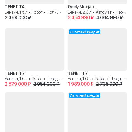
TENET T4
Geely Monjaro
Бензин, 1.5 л • Робот • Полный
Бензин, 2.0 л • Автомат • Передний
2 489 000 ₽
3 454 990 ₽
4 604 990 ₽
Льготный кредит
TENET T7
TENET T7
Бензин, 1.6 л • Робот • Передний
Бензин, 1.6 л • Робот • Передний
2 579 000 ₽
2 954 000 ₽
1 989 000 ₽
2 735 000 ₽
Льготный кредит