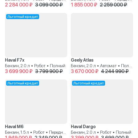
2 284 000 ₽
3 099 000 ₽
1 855 000 ₽
2 259 000 ₽
Льготный кредит
Haval F7x
Geely Atlas
Бензин, 2.0 л • Робот • Полный
Бензин, 2.0 л • Автомат • Полный
3 699 900 ₽
3 799 900 ₽
3 670 000 ₽
4 244 990 ₽
Льготный кредит
Льготный кредит
Haval M6
Haval Dargo
Бензин, 1.5 л • Робот • Передний
Бензин, 2.0 л • Робот • Полный
1 949 000 ₽
2 349 000 ₽
3 399 000 ₽
3 699 000 ₽