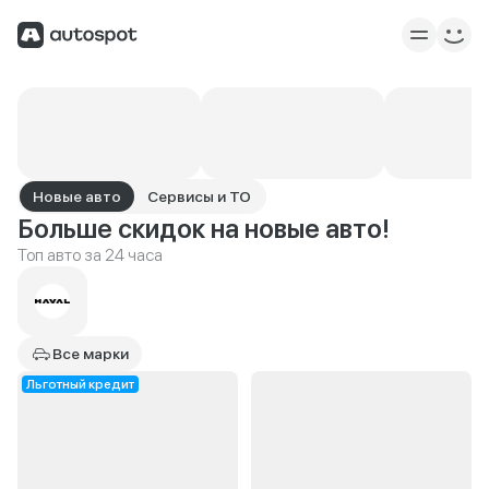
Новые авто
Сервисы и ТО
Больше скидок на новые авто!
Топ авто за 24 часа
Все марки
Льготный кредит