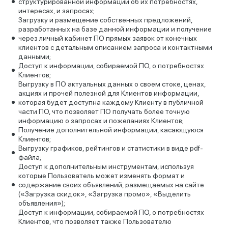
структурированной информации об их потребностях,
интересах, и запросах;
Загрузку и размещение собственных предложений,
разработанных на базе данной информации и получение
через личный кабинет ПО прямых заявок от конечных
клиентов с детальным описанием запроса и контактными
данными;
Доступ к информации, собираемой ПО, о потребностях
Клиентов;
Выгрузку в ПО актуальных данных о своем стоке, ценах,
акциях и прочей полезной для Клиентов информации,
которая будет доступна каждому Клиенту в публичной
части ПО, что позволяет ПО получать более точную
информацию о запросах и пожеланиях Клиентов;
Получение дополнительной информации, касающуюся
Клиентов;
Выгрузку графиков, рейтингов и статистики в виде pdf-
файла;
Доступ к дополнительным инструментам, используя
которые Пользователь может изменять формат и
содержание своих объявлений, размещаемых на сайте
(«Загрузка скидок», «Загрузка промо», «Выделить
объявления»);
Доступ к информации, собираемой ПО, о потребностях
Клиентов, что позволяет также Пользователю