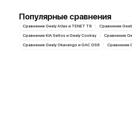
Популярные сравнения
Сравнение Geely Atlas и TENET T8
Сравнение Geely 
Сравнение KIA Seltos и Geely Coolray
Сравнение Ge
Сравнение Geely Okavango и GAC GS8