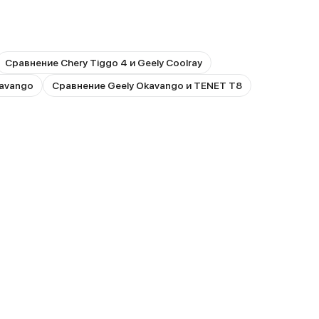
Сравнение Chery Tiggo 4 и Geely Coolray
kavango
Сравнение Geely Okavango и TENET T8