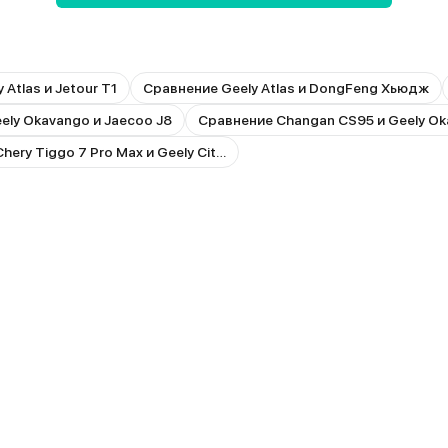
Atlas и Jetour T1
Сравнение Geely Atlas и DongFeng Хьюдж
ely Okavango и Jaecoo J8
Сравнение Changan CS95 и Geely O
Сравнение Chery Tiggo 7 Pro Max и Geely Cityray