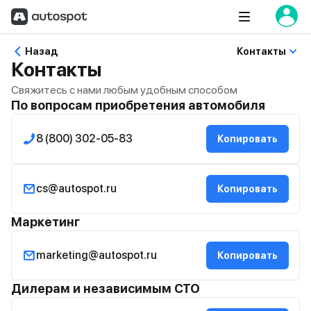
Назад
Контакты
Контакты
Свяжитесь с нами любым удобным способом
По вопросам приобретения автомобиля
8 (800) 302-05-83
Копировать
cs@autospot.ru
Копировать
Маркетинг
marketing@autospot.ru
Копировать
Дилерам и независимым СТО