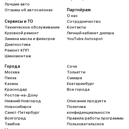
Лучшие авто
Отзывы об автосалонах
Партнёрам
О нас
Сервисы и ТО
Сотрудничество
Техническое обслуживание
Контакты
Кузовной ремонт
Личный кабинет дилера
Замена масла и фильтров
YouTube Autospot
Диагностика
Ремонт КПП
Шиномонтаж
Города
Сочи
Москва
Тольятти
Пенза
Самара
Казань
Екатеринбург
Краснодар
Все города
Ростов-на-Дону
Нижний Новгород
Описание продукта
Новосибирск
Политика
Санкт-Петербург
конфиденциальности
Волгоград
Правила работы программы
Тамбов
Пользовательское