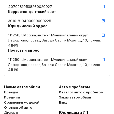
40702810538260020027
Корреспондентский счет
30101810400000000225
Юридический адрес
111250, г. Москва, вн.тер.г. Муниципальный округ
Лефортово, проезд Завода Серп и Молот, д. 10, помещ.
41Н/9
Почтовый адрес
111250, г. Москва, вн.тер.г. Муниципальный округ
Лефортово, проезд Завода Серп и Молот, д. 10, помещ.
41Н/9
Новые автомобили
Авто с пробегом
Бренды
Каталог авто с пробегом
Кредиты
Заказ автомобиля
Сравнения моделей
Выкуп
Отзывы об авто
Дилеры
Юр. лицам и ИП