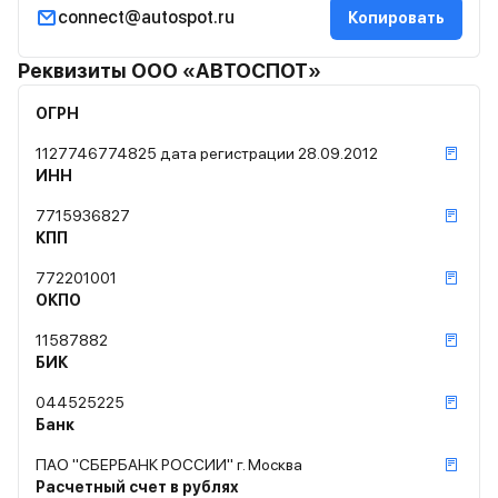
connect@autospot.ru
Копировать
Реквизиты ООО «АВТОСПОТ»
ОГРН
1127746774825 дата регистрации 28.09.2012
ИНН
7715936827
КПП
772201001
ОКПО
11587882
БИК
044525225
Банк
ПАО "СБЕРБАНК РОССИИ" г. Москва
Расчетный счет в рублях