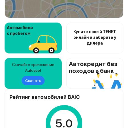
Автомобили
Купите новый TENET
с пробегом
онлайн и заберите у
дилера
Автокредит без
Скачайте приложение
походов в банк
Autospot
Скачать
Рейтинг автомобилей BAIC
5.0