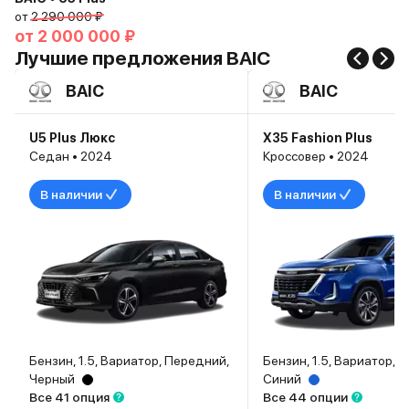
от
2 290 000 ₽
от
2 000 000 ₽
Лучшие предложения BAIC
BAIC
BAIC
U5 Plus Люкс
X35 Fashion Plus
Седан • 2024
Кроссовер • 2024
В наличии
В наличии
Бензин, 1.5, Вариатор, Передний,
Бензин, 1.5, Вариатор, 
Черный
Синий
Все 41 опция
Все 44 опции