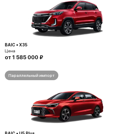
BAIC • X35
Цена
от
1 585 000 ₽
Параллельный импорт
BAIC • U5 Plus