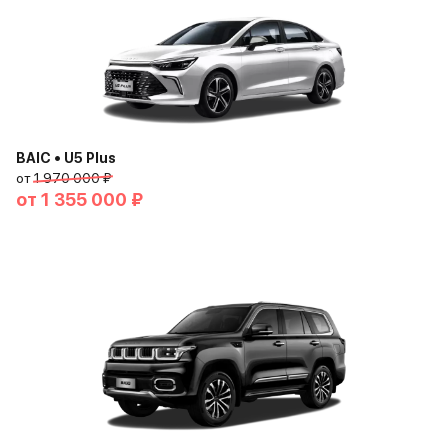
BAIC • U5 Plus
от
1 970 000 ₽
от
1 355 000 ₽