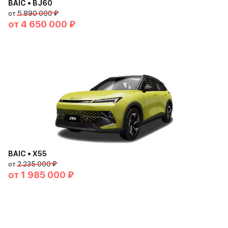
BAIC • BJ60
от
5 890 000 ₽
от
4 650 000 ₽
BAIC • X55
от
2 235 000 ₽
от
1 985 000 ₽